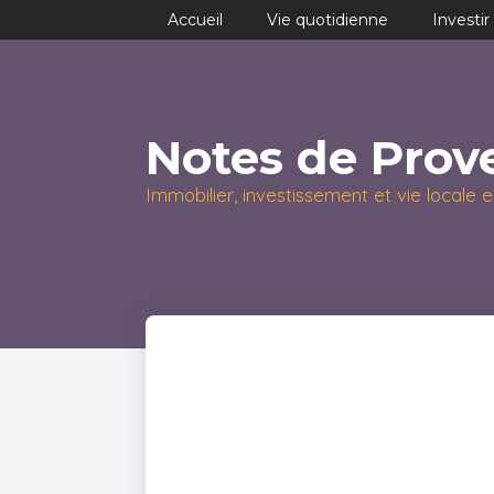
Accueil
Vie quotidienne
Investir
Notes de Prov
Immobilier, investissement et vie locale