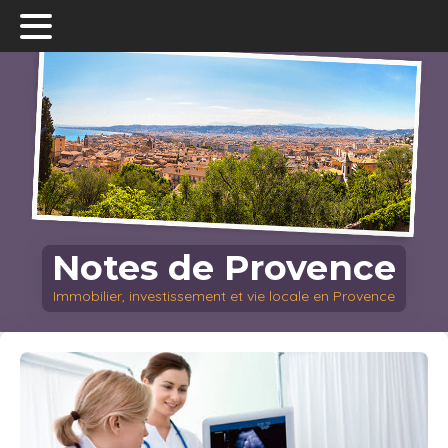
Notes de Provence
Immobilier, investissement et vie locale en Provence