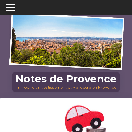
Notes de Provence
Immobilier, investissement et vie locale en Provence