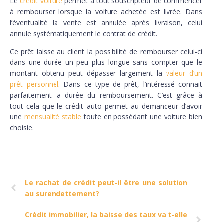
Le
crédit voiture
permet à tout souscripteur de commencer
à rembourser lorsque la voiture achetée est livrée. Dans
l’éventualité la vente est annulée après livraison, celui
annule systématiquement le contrat de crédit.
Ce prêt laisse au client la possibilité de rembourser celui-ci
dans une durée un peu plus longue sans compter que le
montant obtenu peut dépasser largement la
valeur d’un
prêt personnel
. Dans ce type de prêt, l’intéressé connait
parfaitement la durée du remboursement. C’est grâce à
tout cela que le crédit auto permet au demandeur d’avoir
une
mensualité stable
toute en possédant une voiture bien
choisie.
Le rachat de crédit peut-il être une solution
au surendettement?
Crédit immobilier, la baisse des taux va t-elle