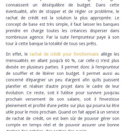
connaissent un déséquilibre de budget. Dans cette
éventualité, afin de stopper et de régler ce problème, le
rachat de crédit est la solution la plus appropriée. Le
concept de base est très simple, il faut laisser les banques
prendre en charge toutes les créances disperser dans
nombreuse agence. Par la suite l’emprunteur paye à son
tour à cette banque la totalité de tous ses prêts.
En effet, le
rachat de crédit pour fonctionnaire
allège les
mensualités en allant jusqu’à 60 %, car celle-ci n’est plus
divisée en plusieurs parties. Il permet donc à l’emprunteur
de souffler et de libérer son budget. Il permet aussi au
concerné d’épargner un peu d’argent afin qu’ils puissent
planifier et réaliser d’autre projet dans le cadre de leur
évolution. Ce reste, soit il l’utilise pour survivre jusqu’au
prochain versement de son salaire, soit il l’investisse
pleinement et profité d’une petite sur plus qui pourra lui être
utile pour le mois prochain. Quand on fait appel à un service
de rachat de crédit, on est bien sûr de pouvoir gérer son
compte en temps réel et de pouvoir assurer une bonne